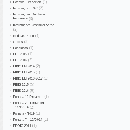
(1)
Eventos – especiais
(2)
Informações PAC
Informações Vestibular
Primavera
(3)
Informações Vestibular Verão
(2)
(4)
Notícias Proec
(3)
Outros
(1)
Pesquisas
(1)
PET 2015
(2)
PET 2016
(2)
PIBIC EM 2014
(1)
PIBIC EM 2015
(1)
PIBIC EM 2016-2017
(5)
PIBIS 2015
(8)
PIBIS 2016
(1)
Portaria 10 Dircamp-I
Portaria 2 – Dircamp/I –
14/04/2016
(2)
(1)
Portaria 4/2019
(1)
Portaria 7 – 12/09/14
(1)
PROIC 2014