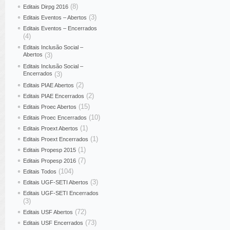
(8)
Editais Dirpg 2016
(3)
Editais Eventos – Abertos
Editais Eventos – Encerrados
(4)
Editais Inclusão Social –
Abertos
(3)
Editais Inclusão Social –
Encerrados
(3)
(2)
Editais PIAE Abertos
(2)
Editais PIAE Encerrados
(15)
Editais Proec Abertos
(10)
Editais Proec Encerrados
(1)
Editais Proext Abertos
(1)
Editais Proext Encerrados
(1)
Editais Propesp 2015
(7)
Editais Propesp 2016
(104)
Editais Todos
(3)
Editais UGF-SETI Abertos
Editais UGF-SETI Encerrados
(3)
(72)
Editais USF Abertos
(73)
Editais USF Encerrados