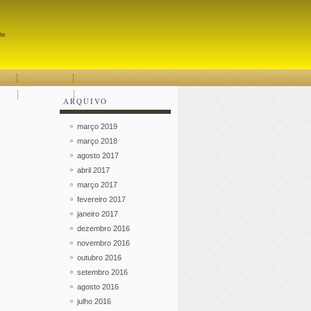
Pesquisar
te
ARQUIVO
março 2019
março 2018
agosto 2017
abril 2017
março 2017
fevereiro 2017
janeiro 2017
dezembro 2016
novembro 2016
outubro 2016
setembro 2016
agosto 2016
julho 2016