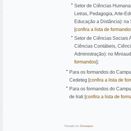
Setor de Ciências Humanas, 
Letras, Pedagogia, Arte-E
Educação a Distância): na
[
confira a lista de formando
Setor de Ciências Sociais 
Ciências Contábeis, Ciênc
Administração): no Miniaud
formandos
];
Para os formandos do Campus
Cedeteg [
confira a lista de f
Para os formandos do Campus
de Irati [
confira a lista de for
Postado em
Destaques