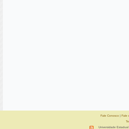
Fale Conosco
|
Fale 
Te
Universidade Estadual 