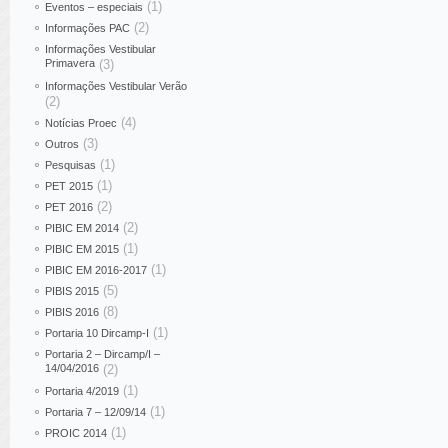
(1)
Eventos – especiais
(2)
Informações PAC
Informações Vestibular
Primavera
(3)
Informações Vestibular Verão
(2)
(4)
Notícias Proec
(3)
Outros
(1)
Pesquisas
(1)
PET 2015
(2)
PET 2016
(2)
PIBIC EM 2014
(1)
PIBIC EM 2015
(1)
PIBIC EM 2016-2017
(5)
PIBIS 2015
(8)
PIBIS 2016
(1)
Portaria 10 Dircamp-I
Portaria 2 – Dircamp/I –
14/04/2016
(2)
(1)
Portaria 4/2019
(1)
Portaria 7 – 12/09/14
(1)
PROIC 2014