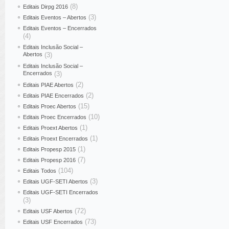
(8)
Editais Dirpg 2016
(3)
Editais Eventos – Abertos
Editais Eventos – Encerrados
(4)
Editais Inclusão Social –
Abertos
(3)
Editais Inclusão Social –
Encerrados
(3)
(2)
Editais PIAE Abertos
(2)
Editais PIAE Encerrados
(15)
Editais Proec Abertos
(10)
Editais Proec Encerrados
(1)
Editais Proext Abertos
(1)
Editais Proext Encerrados
(1)
Editais Propesp 2015
(7)
Editais Propesp 2016
(104)
Editais Todos
(3)
Editais UGF-SETI Abertos
Editais UGF-SETI Encerrados
(3)
(72)
Editais USF Abertos
(73)
Editais USF Encerrados