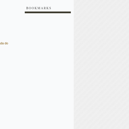
BOOKMARKS
ada do