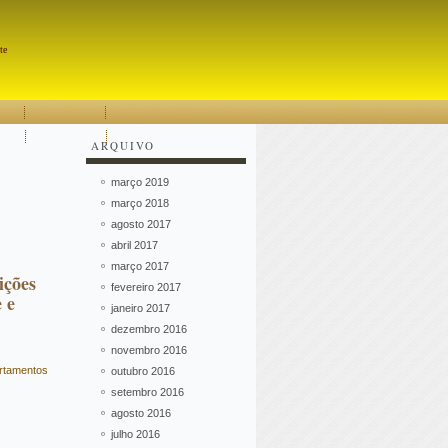
Pesquisar
te
ARQUIVO
março 2019
março 2018
agosto 2017
abril 2017
março 2017
ções
fevereiro 2017
 e
janeiro 2017
dezembro 2016
novembro 2016
rtamentos
outubro 2016
setembro 2016
agosto 2016
julho 2016