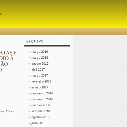
Pesquisar
te
ARQUIVO
DATAS E
março 2019
OIO À
março 2018
SÃO
agosto 2017
O
abril 2017
março 2017
fevereiro 2017
janeiro 2017
dezembro 2016
novembro 2016
outubro 2016
setembro 2016
ados
,
Editais
agosto 2016
julho 2016