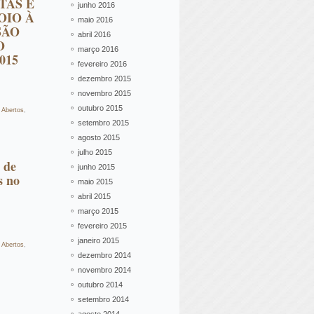
TAS E
junho 2016
OIO À
maio 2016
SÃO
abril 2016
O
março 2016
015
fevereiro 2016
dezembro 2015
novembro 2015
outubro 2015
- Abertos
,
setembro 2015
agosto 2015
julho 2015
 de
junho 2015
s no
maio 2015
abril 2015
março 2015
fevereiro 2015
janeiro 2015
- Abertos
,
dezembro 2014
novembro 2014
outubro 2014
setembro 2014