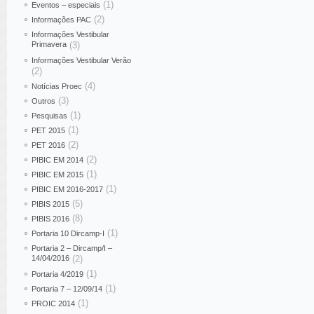
(1)
Eventos – especiais
(2)
Informações PAC
Informações Vestibular
Primavera
(3)
Informações Vestibular Verão
(2)
(4)
Notícias Proec
(3)
Outros
(1)
Pesquisas
(1)
PET 2015
(2)
PET 2016
(2)
PIBIC EM 2014
(1)
PIBIC EM 2015
(1)
PIBIC EM 2016-2017
(5)
PIBIS 2015
(8)
PIBIS 2016
(1)
Portaria 10 Dircamp-I
Portaria 2 – Dircamp/I –
14/04/2016
(2)
(1)
Portaria 4/2019
(1)
Portaria 7 – 12/09/14
(1)
PROIC 2014