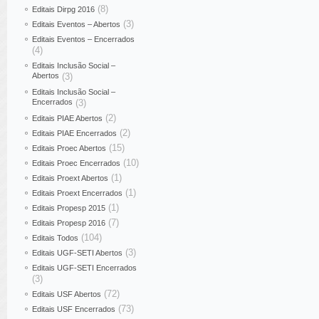
(8)
Editais Dirpg 2016
(3)
Editais Eventos – Abertos
Editais Eventos – Encerrados
(4)
Editais Inclusão Social –
Abertos
(3)
Editais Inclusão Social –
Encerrados
(3)
(2)
Editais PIAE Abertos
(2)
Editais PIAE Encerrados
(15)
Editais Proec Abertos
(10)
Editais Proec Encerrados
(1)
Editais Proext Abertos
(1)
Editais Proext Encerrados
(1)
Editais Propesp 2015
(7)
Editais Propesp 2016
(104)
Editais Todos
(3)
Editais UGF-SETI Abertos
Editais UGF-SETI Encerrados
(3)
(72)
Editais USF Abertos
(73)
Editais USF Encerrados