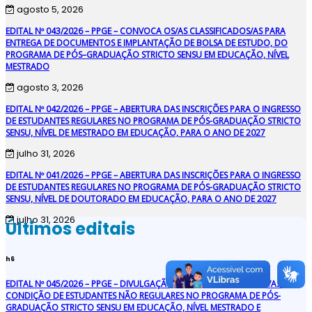
agosto 5, 2026
EDITAL Nº 043/2026 – PPGE – CONVOCA OS/AS CLASSIFICADOS/AS PARA
ENTREGA DE DOCUMENTOS E IMPLANTAÇÃO DE BOLSA DE ESTUDO, DO
PROGRAMA DE PÓS–GRADUAÇÃO STRICTO SENSU EM EDUCAÇÃO, NÍVEL
MESTRADO
agosto 3, 2026
EDITAL Nº 042/2026 – PPGE – ABERTURA DAS INSCRIÇÕES PARA O INGRESSO
DE ESTUDANTES REGULARES NO PROGRAMA DE PÓS-GRADUAÇÃO STRICTO
SENSU, NÍVEL DE MESTRADO EM EDUCAÇÃO, PARA O ANO DE 2027
julho 31, 2026
EDITAL Nº 041/2026 – PPGE – ABERTURA DAS INSCRIÇÕES PARA O INGRESSO
DE ESTUDANTES REGULARES NO PROGRAMA DE PÓS-GRADUAÇÃO STRICTO
SENSU, NÍVEL DE DOUTORADO EM EDUCAÇÃO, PARA O ANO DE 2027
julho 31, 2026
Últimos editais
h6
EDITAL Nº 045/2026 – PPGE – DIVULGAÇÃO DOS/AS SELECIONADOS/AS NA
CONDIÇÃO DE ESTUDANTES NÃO REGULARES NO PROGRAMA DE PÓS-
GRADUAÇÃO STRICTO SENSU EM EDUCAÇÃO, NÍVEL MESTRADO E