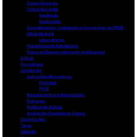
Corpo Docente
Corpo Discente
Mestrado
Doutorado
Coordenação, Colegiado e Comissões do PPGE
Infraestrutura
Laboratórios
Planejamento Estratégico
Plano de Desenvolvimento Institucional
Editais
Formulários
Legislação
Instruções Normativas
Propesp
PPGE
Regulamentos e Resoluções
Portarias
Política de Bolsas
Avaliação Quadrienal Capes
Dissertações
Teses
Seleção