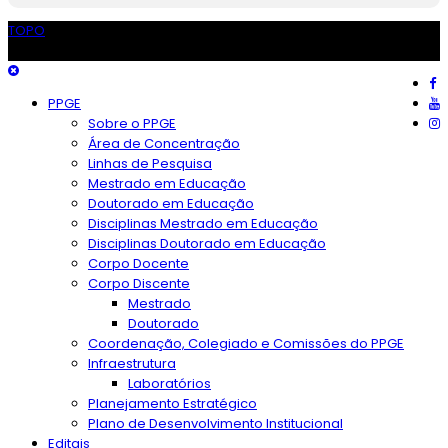
TOPO
Unicentro
PPGE
Sobre o PPGE
Área de Concentração
Linhas de Pesquisa
Mestrado em Educação
Doutorado em Educação
Disciplinas Mestrado em Educação
Disciplinas Doutorado em Educação
Corpo Docente
Corpo Discente
Mestrado
Doutorado
Coordenação, Colegiado e Comissões do PPGE
Infraestrutura
Laboratórios
Planejamento Estratégico
Plano de Desenvolvimento Institucional
Editais