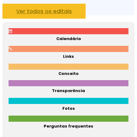
Ver todos os editais
Calendário
Links
Conceito
Transparência
Fotos
Perguntas frequentes