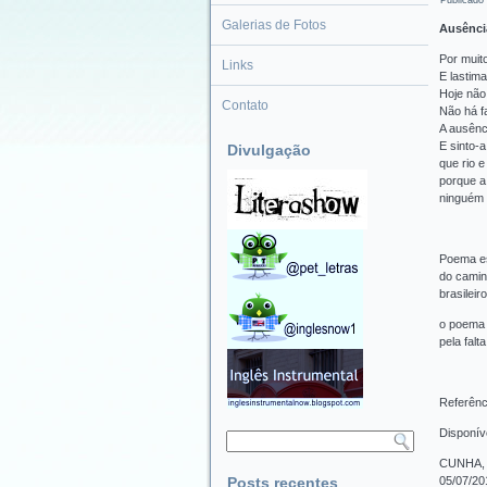
Publicado
Galerias de Fotos
Ausênci
Por muito
Links
E lastima
Hoje não 
Contato
Não há fa
A ausênc
E sinto-
Divulgação
que rio 
porque a
ninguém 
Poema es
do camin
brasileir
o poema 
pela fal
Referênc
Disponív
Pesquisar
CUNHA, A
Posts recentes
05/07/20