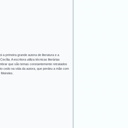
 a primeira grande autora de literatura e a
lia. A escritora utiliza técnicas literárias
lembrar que são temas constantemente retratados
to cedo na vida da autora, que perdeu a mãe com
 Meireles.