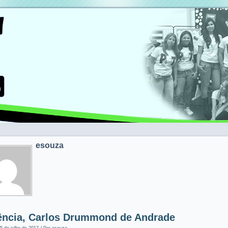
esouza
ncia, Carlos Drummond de Andrade