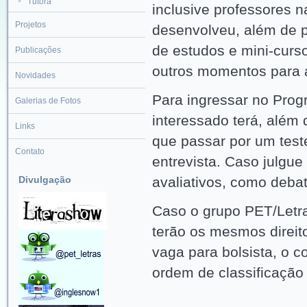
Tutora
inclusive professores n
Projetos
desenvolveu, além de p
de estudos e mini-curs
Publicações
outros momentos para 
Novidades
Para ingressar no Prog
Galerias de Fotos
interessado terá, além
Links
que passar por um teste
Contato
entrevista. Caso julgue
Divulgação
avaliativos, como deba
Caso o grupo PET/Letra
terão os mesmos direito
vaga para bolsista, o c
ordem de classificação 