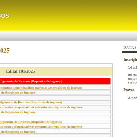
DATAS
2025
Inscriçõ
14 a 
Edital 191/2025
no lin
teste
gamento de Recursos (Requisitos de ingresso)
instr
mentos comprobatórios referentes aos requisitos de ingresso
Provas
 de Requisitos de Ingresso
A par
gamento de Recursos (Requisitos de ingresso)
mentos comprobatórios referentes aos requisitos de ingresso
 de Requisitos de Ingresso
gamento de Recursos (Requisitos de ingresso)
mentos comprobatórios referentes aos requisitos de ingresso
 de Requisitos de Ingresso