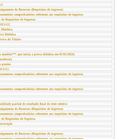
G]
gamento de Recursos (Requisitos de ingresso)
mentos comprobatórios referentes aos requisitos de ingresso
 de Requisitos de Ingresso
ESES/G]
 Didática
ova Didática
Prova de Títulos
 matéria*** que inicia a prova didática em 05/05/2026)
inadoras)
s pontos
SES/G)
mentos comprobatórios referentes aos requisitos de ingresso
mentos comprobatórios referentes aos requisitos de ingresso
dade parcial de resultado final do teste seletivo
gamento de Recursos (Requisitos de ingresso)
mentos comprobatórios referentes aos requisitos de ingresso
 de Requisitos de Ingresso
nvocação
gamento de Recursos (Requisitos de ingresso)
mentos comprobatórios referentes aos requisitos de ingresso