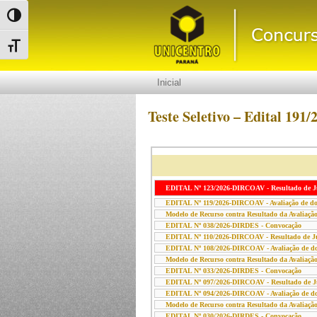
Alternar alto contraste
Alternar tamanho da fonte
Inicial
Teste Seletivo – Edital 191/
EDITAL Nº 123/2026-DIRCOAV - Resultado de Jul
EDITAL Nº 119/2026-DIRCOAV - Avaliação de docu
Modelo de Recurso contra Resultado da Avaliação
EDITAL Nº 038/2026-DIRDES - Convocação
EDITAL Nº 110/2026-DIRCOAV - Resultado de Jul
EDITAL Nº 108/2026-DIRCOAV - Avaliação de docu
Modelo de Recurso contra Resultado da Avaliação
EDITAL Nº 033/2026-DIRDES - Convocação
EDITAL Nº 097/2026-DIRCOAV - Resultado de Jul
EDITAL Nº 094/2026-DIRCOAV - Avaliação de docu
Modelo de Recurso contra Resultado da Avaliação
EDITAL Nº 030/2026-DIRDES - Convocação