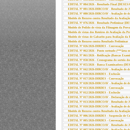
EDITAL Nº 084/2026 - Resultado Final [DESES/
EDITAL Nº 081/2026-DIRCOAV - Resultado de Jul
EDITAL Nº 080/2026-DIRCOAV - Avaliação de docu
Modelo de Recurso contra Resultado da Avaliação
EDITAL Nº 076/2026 - Resultado Preliminar [D
Modelo de Pedido de vista da Filmagem da Prova
Modelo de vistas dos Roteiros de Avaliação da Pr
Modelo de vistas de Gabarito para Avaliação da 
Modelo de Recurso contra Resultado Preliminar
EDITAL Nº 026/2026-DIRDES - Convocação
EDITAL Nº 062/2026 - Ponto sorteado (***área ou
EDITAL Nº 061/2026 - Retificação (Bancas Exam
EDITAL Nº 058/2026 - Cronograma do sorteio do
EDITAL Nº 055/2026 - Banca Examinadora (DE
EDITAL Nº 042/2026-DIRCOAV - Avaliação de docu
EDITAL Nº 018/2026-DIRDES - Exclusão
EDITAL Nº 017/2026-DIRDES - Convocação
EDITAL Nº 028/2026-DIRCOAV - Avaliação de docu
EDITAL Nº 013/2026-DIRDES - Convocação
EDITAL Nº 012/2026-DIRDES - Exclusão
EDITAL Nº 017/2026-DIRCOAV - Declaração de nuli
EDITAL Nº 013/2026-DIRCOAV - Resultado de Jul
EDITAL Nº 010/2026-DIRCOAV - Avaliação de docu
Modelo de Recurso contra Resultado da Avaliação
EDITAL Nº 006/2026-DIRDES - Suspensão de Co
EDITAL Nº 005/2026-DIRDES - Convocação
EDITAL Nº 008/2026-DIRCOAV - Resultado de Jul
EDITAL Nº 007/2026-DIRCOAV - Avaliação de docu