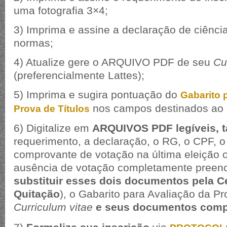
uma fotografia 3×4;
3) Imprima e assine a declaração de ciênci
normas;
4) Atualize gere o ARQUIVO PDF de seu
Cu
(preferencialmente Lattes);
5) Imprima e sugira pontuação do
Gabarito 
nos campos destinados ao 
Prova de Títulos
6) Digitalize em
ARQUIVOS PDF legíveis, 
requerimento, a declaração, o RG, o CPF, o tí
comprovante de votação na última eleição ou
ausência de votação completamente preenc
substituir esses dois documentos pela C
Quitação
), o Gabarito para Avaliação da Pr
Curriculum vitae
e seus documentos comp