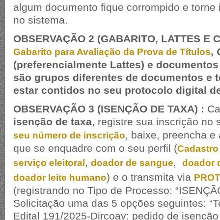
algum documento fique corrompido e torne i
no sistema.
OBSERVAÇÃO 2 (GABARITO, LATTES E
,
Gabarito para Avaliação da Prova de Títulos
(preferencialmente Lattes) e documento
são grupos diferentes de documentos e 
estar contidos no seu protocolo digital de
OBSERVAÇÃO 3 (ISENÇÃO DE TAXA) :
Ca
isenção de taxa
, registre sua inscrição no
, baixe, preencha e 
seu número de inscrição
que se enquadre com o seu perfil (
Cadastro
,
,
serviço eleitoral
doador de sangue
doador 
) e o transmita via
doador leite humano
PROT
(registrando no Tipo de Processo: “ISENÇ
Solicitação uma das 5 opções seguintes: “T
Edital 191/2025-Dircoav: pedido de isenção