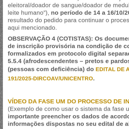
eleitoral/doador de sangue/doador de medu
leite humano”),
no período de 14 a 16/10/
resultado do pedido para continuar o proce
aqui mencionado.
OBSERVAÇÃO 4 (COTISTAS): Os document
de inscrição provisória na condição de c
formalizados em protocolo digital separa
5.5.4 (afrodescendentes – pretos e pardos)
(pessoas com deficiência) do
EDITAL DE 
.
191/2025-DIRCOAV/UNICENTRO
VÍDEO DA FASE UM DO PROCESSO DE I
(Exemplo de como usar o sistema da fase 
importante preencher os dados de acord
informações dispostas no seu edital de a