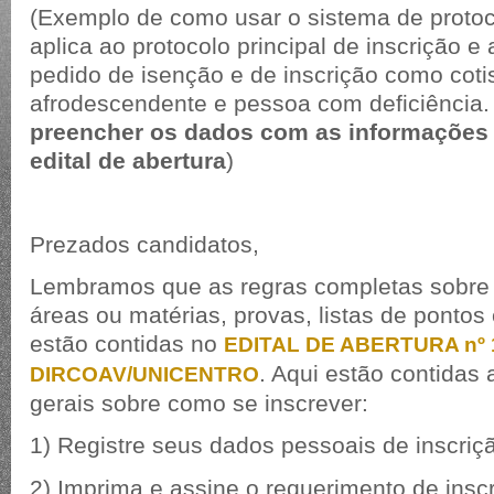
(Exemplo de como usar o sistema de protoco
aplica ao protocolo principal de inscrição e
pedido de isenção e de inscrição como coti
afrodescendente e pessoa com deficiência
preencher os dados com as informações 
edital de abertura
)
Prezados candidatos,
Lembramos que as regras completas sobre i
áreas ou matérias, provas, listas de ponto
estão contidas no
EDITAL DE ABERTURA nº 
. Aqui estão contidas 
DIRCOAV/UNICENTRO
gerais sobre como se inscrever:
1) Registre seus dados pessoais de inscri
2) Imprima e assine o requerimento de insc