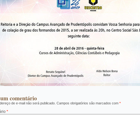
 um comentário
ereço de e-mail não será publicado.
Campos obrigatórios são marcados com
*
ário
*