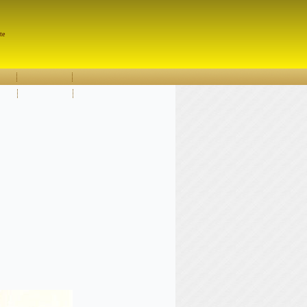
Pesquisar
te