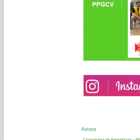
Avisos
Cronograma de Rematrícula – P