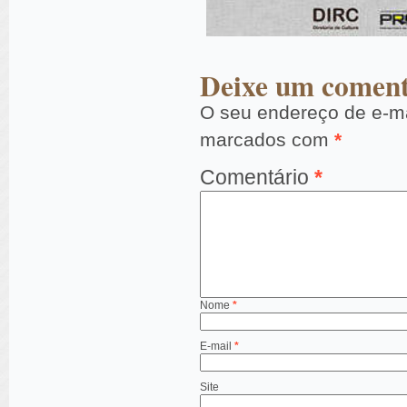
Deixe um coment
O seu endereço de e-ma
marcados com
*
Comentário
*
Nome
*
E-mail
*
Site