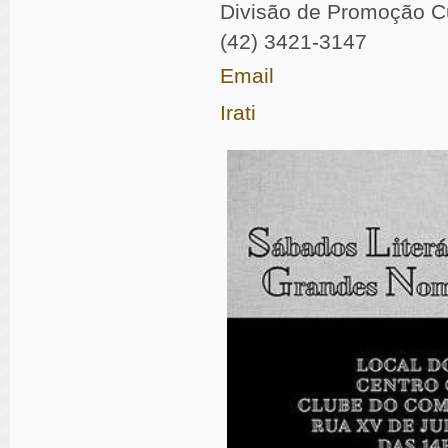
Divisão de Promoção Cul
(42) 3421-3147
Email
Irati