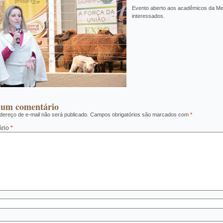
Evento aberto aos acadêmicos da Med
interessados.
 um comentário
ereço de e-mail não será publicado.
Campos obrigatórios são marcados com
*
ário
*