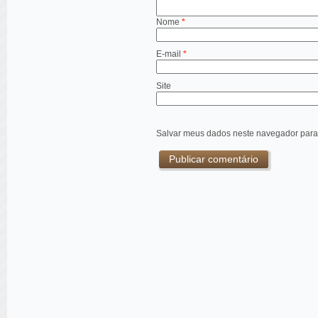
Nome
*
E-mail
*
Site
Salvar meus dados neste navegador para