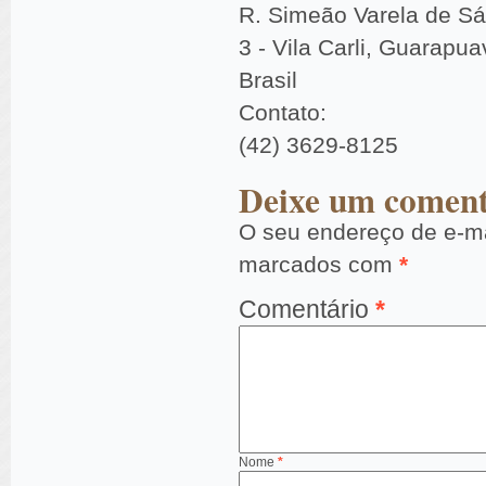
R. Simeão Varela de Sá
3 - Vila Carli, Guarapu
Brasil
Contato:
(42) 3629-8125
Deixe um coment
O seu endereço de e-ma
marcados com
*
Comentário
*
Nome
*