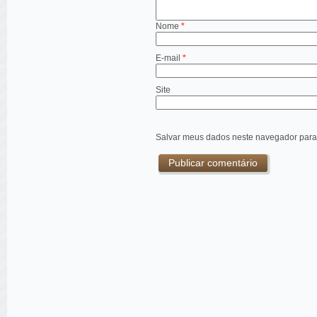
Nome
*
E-mail
*
Site
Salvar meus dados neste navegador para