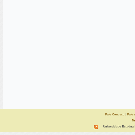
Fale Conosco
|
Fale 
Te
Universidade Estadual 