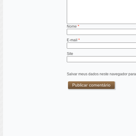
Nome
*
E-mail
*
Site
Salvar meus dados neste navegador para