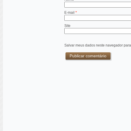
E-mail
*
Site
Salvar meus dados neste navegador para