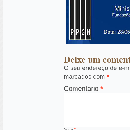
Deixe um coment
O seu endereço de e-ma
marcados com
*
Comentário
*
Nome
*