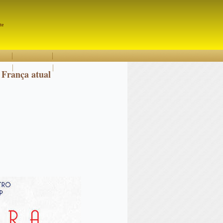
Pesquisar
te
a França atual