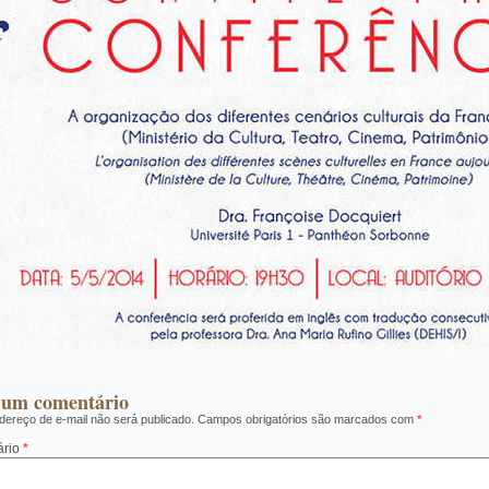
 um comentário
ereço de e-mail não será publicado.
Campos obrigatórios são marcados com
*
ário
*