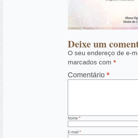
Deixe um coment
O seu endereço de e-ma
marcados com
*
Comentário
*
Nome
*
E-mail
*