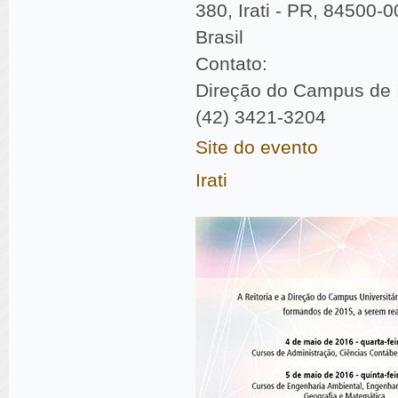
380, Irati - PR, 84500-0
Brasil
Contato:
Direção do Campus de I
(42) 3421-3204
Site do evento
Irati