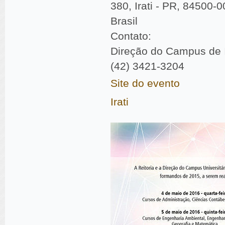
380, Irati - PR, 84500-0
Brasil
Contato:
Direção do Campus de I
(42) 3421-3204
Site do evento
Irati