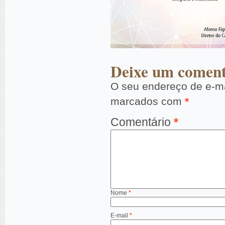
Deixe um coment
O seu endereço de e-ma
marcados com
*
Comentário
*
Nome
*
E-mail
*