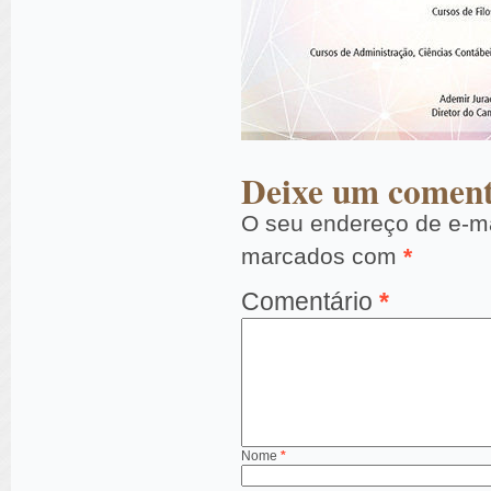
Deixe um coment
O seu endereço de e-ma
marcados com
*
Comentário
*
Nome
*