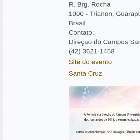
R. Brg. Rocha
1000 - Trianon, Guarap
Brasil
Contato:
Direção do Campus San
(42) 3621-1458
Site do evento
Santa Cruz