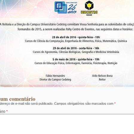
 um comentário
ereço de e-mail não será publicado.
Campos obrigatórios são marcados com
*
ário
*