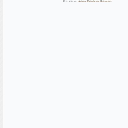
Postado em
Avisos Estude na Unicentro