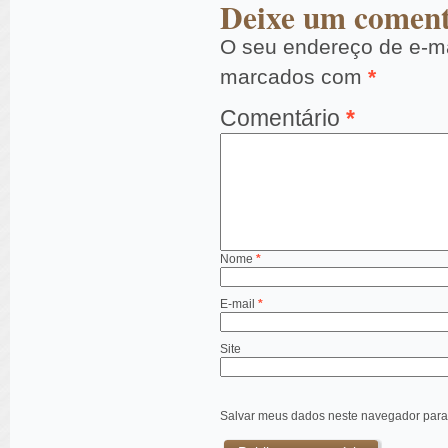
Deixe um coment
O seu endereço de e-ma
marcados com
*
Comentário
*
Nome
*
E-mail
*
Site
Salvar meus dados neste navegador para