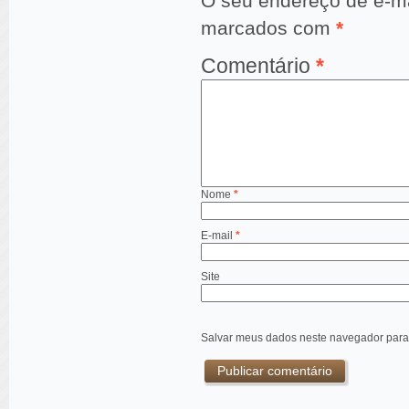
O seu endereço de e-ma
marcados com
*
Comentário
*
Nome
*
E-mail
*
Site
Salvar meus dados neste navegador para