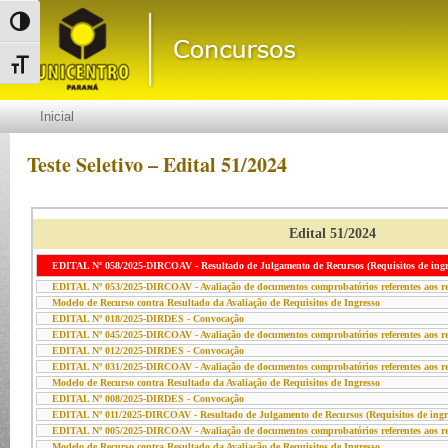
Alternar alto contraste
Alternar tamanho da fonte
Inicial
Teste Seletivo – Edital 51/2024
Edital 51/2024
EDITAL Nº 058/2025-DIRCOAV - Resultado de Julgamento de Recursos (Requisitos de ingr
EDITAL Nº 053/2025-DIRCOAV - Avaliação de documentos comprobatórios referentes aos req
Modelo de Recurso contra Resultado da Avaliação de Requisitos de Ingresso
EDITAL Nº 018/2025-DIRDES - Convocação
EDITAL Nº 045/2025-DIRCOAV - Avaliação de documentos comprobatórios referentes aos req
EDITAL Nº 012/2025-DIRDES - Convocação
EDITAL Nº 031/2025-DIRCOAV - Avaliação de documentos comprobatórios referentes aos req
Modelo de Recurso contra Resultado da Avaliação de Requisitos de Ingresso
EDITAL Nº 008/2025-DIRDES - Convocação
EDITAL Nº 011/2025-DIRCOAV - Resultado de Julgamento de Recursos (Requisitos de ingr
EDITAL Nº 005/2025-DIRCOAV - Avaliação de documentos comprobatórios referentes aos req
Modelo de Recurso contra Resultado da Avaliação de Requisitos de Ingresso