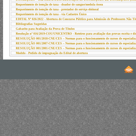
Requerimento de isenção de taxa - doador de sangue/medula óssea
Requerimento de isenção de taxa - prestador de serviço eleitoral
Requerimento de isenção de taxa - via Cadastro Único
EDITAL Nº 026/2022 - Abertura de Concurso Público para Admissão de Professores Não Tit
Bibliografias Sugeridas
Gabarito para Avaliação da Prova de Títulos
Resolução nº 016/2019-COU/UNICENTRO - Roteiros para avaliação das provas escrita e di
RESOLUÇÃO 001/2018-CNE/CES – Normas para o funcionamento de cursos de especializ
RESOLUÇÃO 001/2007-CNE/CES – Normas para o funcionamento de cursos de especializ
RESOLUÇÃO 001/2001-CNE/CES – Normas para o funcionamento de cursos de especializ
Modelo - Pedido de impugnação do Edital de abertura