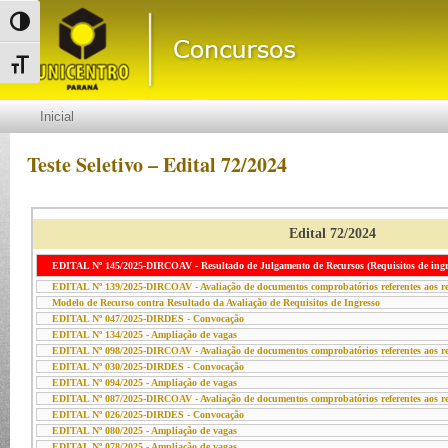
Alternar alto contraste
Alternar tamanho da fonte
Inicial
Teste Seletivo – Edital 72/2024
Edital 72/2024
EDITAL Nº 145/2025-DIRCOAV - Resultado de Julgamento de Recursos (Requisitos de ingr
EDITAL Nº 139/2025-DIRCOAV - Avaliação de documentos comprobatórios referentes aos req
Modelo de Recurso contra Resultado da Avaliação de Requisitos de Ingresso
EDITAL Nº 047/2025-DIRDES - Convocação
EDITAL Nº 134/2025 - Ampliação de vagas
EDITAL Nº 098/2025-DIRCOAV - Avaliação de documentos comprobatórios referentes aos req
EDITAL Nº 030/2025-DIRDES - Convocação
EDITAL Nº 094/2025 - Ampliação de vagas
EDITAL Nº 087/2025-DIRCOAV - Avaliação de documentos comprobatórios referentes aos req
EDITAL Nº 026/2025-DIRDES - Convocação
EDITAL Nº 080/2025 - Ampliação de vagas
EDITAL Nº 078/2025 - Ampliação de vagas