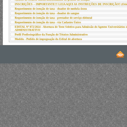
INSCRIÇÕES – IMPORTANTE!!! LEIA AQUI AS INSTRUÇÕES DE INSCRIÇÃO!! (Orientaçõe
Requerimento de isenção de taxa - doador de medula óssea
Requerimento de isenção de taxa - doador de sangue
Requerimento de isenção de taxa - prestador de serviço eleitoral
Requerimento de isenção de taxa - via Cadastro Único
EDITAL Nº 072/2024 - Abertura de Teste Seletivo para Admissão de Agentes Universitá
ADMINISTRATIVO
Perfil Profissiográfico da Função de Técnico Administrativo
Modelo - Pedido de impugnação do Edital de abertura