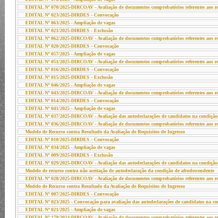
EDITAL Nº 070/2025-DIRCOAV - Avaliação de documentos comprobatórios referentes aos req
EDITAL Nº 023/2025-DIRDES - Convocação
EDITAL Nº 063/2025 - Ampliação de vagas
EDITAL Nº 021/2025-DIRDES - Exclusão
EDITAL Nº 062/2025-DIRCOAV - Avaliação de documentos comprobatórios referentes aos req
EDITAL Nº 020/2025-DIRDES - Convocação
EDITAL Nº 057/2025 - Ampliação de vagas
EDITAL Nº 051/2025-DIRCOAV - Avaliação de documentos comprobatórios referentes aos req
EDITAL Nº 016/2025-DIRDES - Convocação
EDITAL Nº 015/2025-DIRDES - Exclusão
EDITAL Nº 046/2025 - Ampliação de vagas
EDITAL Nº 043/2025-DIRCOAV - Avaliação de documentos comprobatórios referentes aos req
EDITAL Nº 014/2025-DIRDES - Convocação
EDITAL Nº 041/2025 - Ampliação de vagas
EDITAL Nº 037/2025-DIRCOAV - Avaliação das autodeclarações de candidatos na condição d
EDITAL Nº 036/2025-DIRCOAV - Avaliação de documentos comprobatórios referentes aos req
Modelo de Recurso contra Resultado da Avaliação de Requisitos de Ingresso
EDITAL Nº 010/2025-DIRDES - Convocação
EDITAL Nº 034/2025 - Ampliação de vagas
EDITAL Nº 009/2025-DIRDES - Exclusão
EDITAL Nº 029/2025-DIRCOAV - Avaliação das autodeclarações de candidatos na condição d
Modelo de recurso contra não aceitação de autodeclaração da condição de afrodescendente
EDITAL Nº 028/2025-DIRCOAV - Avaliação de documentos comprobatórios referentes aos req
Modelo de Recurso contra Resultado da Avaliação de Requisitos de Ingresso
EDITAL Nº 007/2025-DIRDES - Convocação
EDITAL Nº 023/2025 - Convocação para avaliação das autodeclarações de candidatos na co
EDITAL Nº 021/2025 - Ampliação de vagas
EDITAL Nº 179/2024-DIRCOAV - Avaliação de documentos comprobatórios referentes aos req