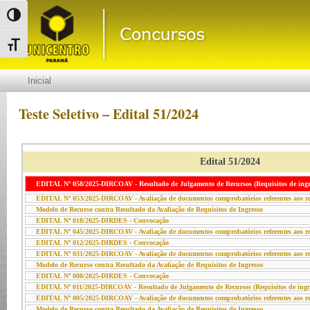
Alternar alto contraste
Alternar tamanho da fonte
Inicial
Teste Seletivo – Edital 51/2024
Edital 51/2024
EDITAL Nº 058/2025-DIRCOAV - Resultado de Julgamento de Recursos (Requisitos de ingr
EDITAL Nº 053/2025-DIRCOAV - Avaliação de documentos comprobatórios referentes aos req
Modelo de Recurso contra Resultado da Avaliação de Requisitos de Ingresso
EDITAL Nº 018/2025-DIRDES - Convocação
EDITAL Nº 045/2025-DIRCOAV - Avaliação de documentos comprobatórios referentes aos req
EDITAL Nº 012/2025-DIRDES - Convocação
EDITAL Nº 031/2025-DIRCOAV - Avaliação de documentos comprobatórios referentes aos req
Modelo de Recurso contra Resultado da Avaliação de Requisitos de Ingresso
EDITAL Nº 008/2025-DIRDES - Convocação
EDITAL Nº 011/2025-DIRCOAV - Resultado de Julgamento de Recursos (Requisitos de ingr
EDITAL Nº 005/2025-DIRCOAV - Avaliação de documentos comprobatórios referentes aos req
Modelo de Recurso contra Resultado da Avaliação de Requisitos de Ingresso