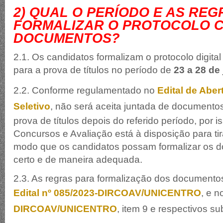
2
) QUAL O PERÍODO E AS RE
FORMALIZAR O PROTOCOLO 
DOCUMENTOS?
2.1. Os candidatos formalizam o protocolo digit
para a prova de títulos no período de
23 a 28 de
2.2. Conforme regulamentado no
Edital de Aber
Seletivo
, não será aceita juntada de documentos
prova de títulos depois do referido período, por is
Concursos e Avaliação está à disposição para tir
modo que os candidatos possam formalizar os 
certo e de maneira adequada.
2.3. As regras para formalização dos documento
Edital nº 085/2023-DIRCOAV/UNICENTRO
, e 
DIRCOAV/UNICENTRO
, item 9 e respectivos su