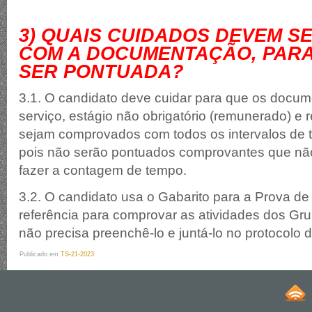
3
) QUAIS CUIDADOS DEVEM S
COM A DOCUMENTAÇÃO, PARA
SER PONTUADA?
3.1. O candidato deve cuidar para que os docu
serviço, estágio não obrigatório (remunerado) e 
sejam comprovados com todos os intervalos de 
pois não serão pontuados comprovantes que nã
fazer a contagem de tempo.
3.2. O candidato usa o Gabarito para a Prova de
referência para comprovar as atividades dos Gr
não precisa preenchê-lo e juntá-lo no protocolo di
Publicado em
TS-21-2023