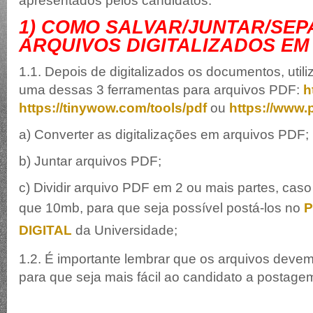
apresentados pelos candidatos:
1) COMO SALVAR/JUNTAR/SE
ARQUIVOS DIGITALIZADOS EM
1.1. Depois de digitalizados os documentos, util
uma dessas 3 ferramentas para arquivos PDF:
h
https://tinywow.com/tools/pdf
ou
https://www.
a) Converter as digitalizações em arquivos PDF;
b) Juntar arquivos PDF;
c) Dividir arquivo PDF em 2 ou mais partes, cas
que 10mb, para que seja possível postá-los no
DIGITAL
da Universidade;
1.2. É importante lembrar que os arquivos deve
para que seja mais fácil ao candidato a postag