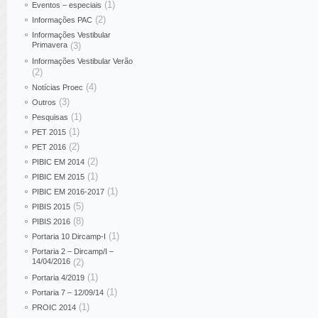
(1)
Eventos – especiais
(2)
Informações PAC
Informações Vestibular
Primavera
(3)
Informações Vestibular Verão
(2)
(4)
Notícias Proec
(3)
Outros
(1)
Pesquisas
(1)
PET 2015
(2)
PET 2016
(2)
PIBIC EM 2014
(1)
PIBIC EM 2015
(1)
PIBIC EM 2016-2017
(5)
PIBIS 2015
(8)
PIBIS 2016
(1)
Portaria 10 Dircamp-I
Portaria 2 – Dircamp/I –
14/04/2016
(2)
(1)
Portaria 4/2019
(1)
Portaria 7 – 12/09/14
(1)
PROIC 2014