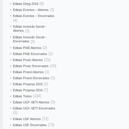
(8)
Editais Dirpg 2016
(3)
Editais Eventos – Abertos
Editais Eventos – Encerrados
(4)
Editais Inclusão Social –
Abertos
(3)
Editais Inclusão Social –
Encerrados
(3)
(2)
Editais PIAE Abertos
(2)
Editais PIAE Encerrados
(15)
Editais Proec Abertos
(10)
Editais Proec Encerrados
(1)
Editais Proext Abertos
(1)
Editais Proext Encerrados
(1)
Editais Propesp 2015
(7)
Editais Propesp 2016
(104)
Editais Todos
(3)
Editais UGF-SETI Abertos
Editais UGF-SETI Encerrados
(3)
(72)
Editais USF Abertos
(73)
Editais USF Encerrados