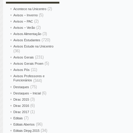
(2)
Acontece na Unicentro
(5)
Avisos – Inverno
(2)
Avisos – PAC
(2)
Avisos – Verão
(3)
Avisos Alimentação
(720)
Avisos Estudantes
Avisos Estude na Unicentro
(36)
(231)
Avisos Gerais
(5)
Avisos Gerais Proen
(11)
Avisos Pós
Avisos Professores e
Funcionários
(344)
(75)
Destaques
(6)
Destaques – Inicial
(3)
Dirac 2015
(6)
Dirac 2016
(1)
Dirac 2017
(7)
Editais
(96)
Editais Abertos
(34)
Editais Dirpg 2015