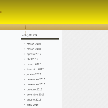
Pesquisar
te
ARQUIVO
março 2019
março 2018
agosto 2017
abril 2017
março 2017
fevereiro 2017
janeiro 2017
dezembro 2016
novembro 2016
outubro 2016
setembro 2016
agosto 2016
julho 2016