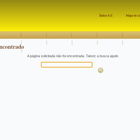
Índice A-Z
Mapa do si
ncontrado
A página solicitada não foi encontrada. Talvez a busca ajude.
Pesquisar