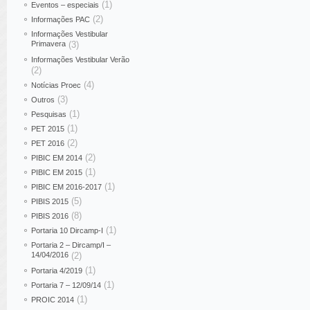
(1)
Eventos – especiais
(2)
Informações PAC
Informações Vestibular
Primavera
(3)
Informações Vestibular Verão
(2)
(4)
Notícias Proec
(3)
Outros
(1)
Pesquisas
(1)
PET 2015
(2)
PET 2016
(2)
PIBIC EM 2014
(1)
PIBIC EM 2015
(1)
PIBIC EM 2016-2017
(5)
PIBIS 2015
(8)
PIBIS 2016
(1)
Portaria 10 Dircamp-I
Portaria 2 – Dircamp/I –
14/04/2016
(2)
(1)
Portaria 4/2019
(1)
Portaria 7 – 12/09/14
(1)
PROIC 2014