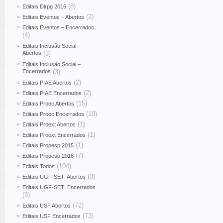
(8)
Editais Dirpg 2016
(3)
Editais Eventos – Abertos
Editais Eventos – Encerrados
(4)
Editais Inclusão Social –
Abertos
(3)
Editais Inclusão Social –
Encerrados
(3)
(2)
Editais PIAE Abertos
(2)
Editais PIAE Encerrados
(15)
Editais Proec Abertos
(10)
Editais Proec Encerrados
(1)
Editais Proext Abertos
(1)
Editais Proext Encerrados
(1)
Editais Propesp 2015
(7)
Editais Propesp 2016
(104)
Editais Todos
(3)
Editais UGF-SETI Abertos
Editais UGF-SETI Encerrados
(3)
(72)
Editais USF Abertos
(73)
Editais USF Encerrados