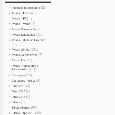
(2)
Acontece na Unicentro
(5)
Avisos – Inverno
(2)
Avisos – PAC
(2)
Avisos – Verão
(3)
Avisos Alimentação
(720)
Avisos Estudantes
Avisos Estude na Unicentro
(36)
(231)
Avisos Gerais
(5)
Avisos Gerais Proen
(11)
Avisos Pós
Avisos Professores e
Funcionários
(344)
(75)
Destaques
(6)
Destaques – Inicial
(3)
Dirac 2015
(6)
Dirac 2016
(1)
Dirac 2017
(7)
Editais
(96)
Editais Abertos
(34)
Editais Dirpg 2015