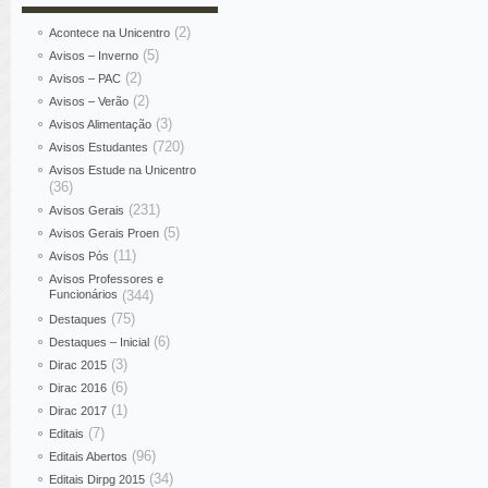
(2)
Acontece na Unicentro
(5)
Avisos – Inverno
(2)
Avisos – PAC
(2)
Avisos – Verão
(3)
Avisos Alimentação
(720)
Avisos Estudantes
Avisos Estude na Unicentro
(36)
(231)
Avisos Gerais
(5)
Avisos Gerais Proen
(11)
Avisos Pós
Avisos Professores e
Funcionários
(344)
(75)
Destaques
(6)
Destaques – Inicial
(3)
Dirac 2015
(6)
Dirac 2016
(1)
Dirac 2017
(7)
Editais
(96)
Editais Abertos
(34)
Editais Dirpg 2015