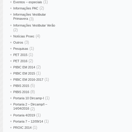
(1)
Eventos – especiais
(2)
Informações PAC
Informações Vestibular
Primavera
(3)
Informações Vestibular Verão
(2)
(4)
Notícias Proec
(3)
Outros
(1)
Pesquisas
(1)
PET 2015
(2)
PET 2016
(2)
PIBIC EM 2014
(1)
PIBIC EM 2015
(1)
PIBIC EM 2016-2017
(5)
PIBIS 2015
(8)
PIBIS 2016
(1)
Portaria 10 Dircamp-I
Portaria 2 – Dircamp/I –
14/04/2016
(2)
(1)
Portaria 4/2019
(1)
Portaria 7 – 12/09/14
(1)
PROIC 2014