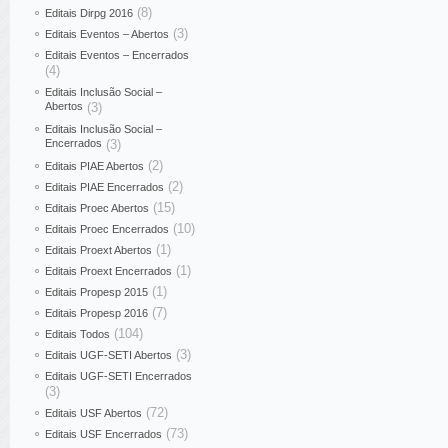
(8)
Editais Dirpg 2016
(3)
Editais Eventos – Abertos
Editais Eventos – Encerrados
(4)
Editais Inclusão Social –
Abertos
(3)
Editais Inclusão Social –
Encerrados
(3)
(2)
Editais PIAE Abertos
(2)
Editais PIAE Encerrados
(15)
Editais Proec Abertos
(10)
Editais Proec Encerrados
(1)
Editais Proext Abertos
(1)
Editais Proext Encerrados
(1)
Editais Propesp 2015
(7)
Editais Propesp 2016
(104)
Editais Todos
(3)
Editais UGF-SETI Abertos
Editais UGF-SETI Encerrados
(3)
(72)
Editais USF Abertos
(73)
Editais USF Encerrados