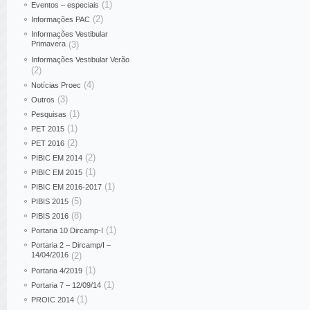
(1)
Eventos – especiais
(2)
Informações PAC
Informações Vestibular
Primavera
(3)
Informações Vestibular Verão
(2)
(4)
Notícias Proec
(3)
Outros
(1)
Pesquisas
(1)
PET 2015
(2)
PET 2016
(2)
PIBIC EM 2014
(1)
PIBIC EM 2015
(1)
PIBIC EM 2016-2017
(5)
PIBIS 2015
(8)
PIBIS 2016
(1)
Portaria 10 Dircamp-I
Portaria 2 – Dircamp/I –
14/04/2016
(2)
(1)
Portaria 4/2019
(1)
Portaria 7 – 12/09/14
(1)
PROIC 2014