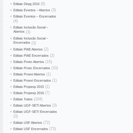
(8)
Editais Dirpg 2016
(3)
Editais Eventos – Abertos
Editais Eventos – Encerrados
(4)
Editais Inclusão Social –
Abertos
(3)
Editais Inclusão Social –
Encerrados
(3)
(2)
Editais PIAE Abertos
(2)
Editais PIAE Encerrados
(15)
Editais Proec Abertos
(10)
Editais Proec Encerrados
(1)
Editais Proext Abertos
(1)
Editais Proext Encerrados
(1)
Editais Propesp 2015
(7)
Editais Propesp 2016
(104)
Editais Todos
(3)
Editais UGF-SETI Abertos
Editais UGF-SETI Encerrados
(3)
(72)
Editais USF Abertos
(73)
Editais USF Encerrados