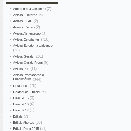
(2)
Acontece na Unicentro
(5)
Avisos – Inverno
(2)
Avisos – PAC
(2)
Avisos – Verão
(3)
Avisos Alimentação
(720)
Avisos Estudantes
Avisos Estude na Unicentro
(36)
(231)
Avisos Gerais
(5)
Avisos Gerais Proen
(11)
Avisos Pós
Avisos Professores e
Funcionários
(344)
(75)
Destaques
(6)
Destaques – Inicial
(3)
Dirac 2015
(6)
Dirac 2016
(1)
Dirac 2017
(7)
Editais
(96)
Editais Abertos
(34)
Editais Dirpg 2015