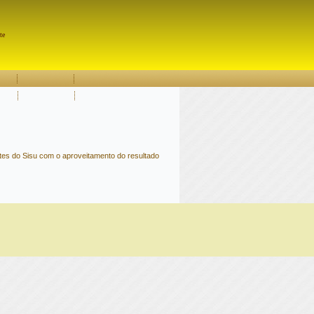
Pesquisar
te
tes do Sisu com o aproveitamento do resultado