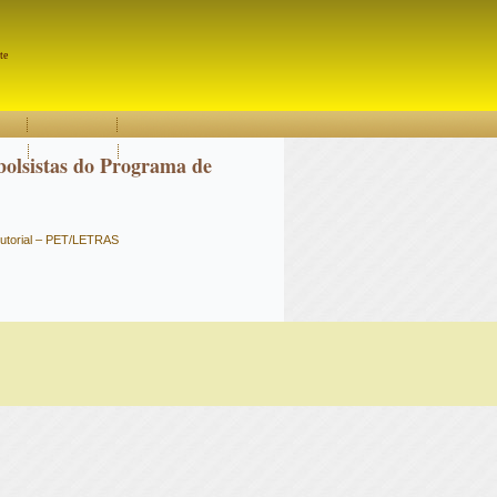
Pesquisar
te
olsistas do Programa de
utorial – PET/LETRAS