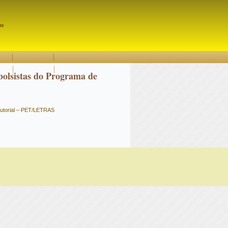
Pesquisar
te
olsistas do Programa de
utorial – PET/LETRAS