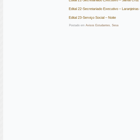
Edital 21-Secretariado Executivo – Santa Cruz
Edital 22-Secretariado Executivo – Laranjeiras 
Edital 23-Serviço Social – Noite
Postado em
Avisos Estudantes
,
Sesa